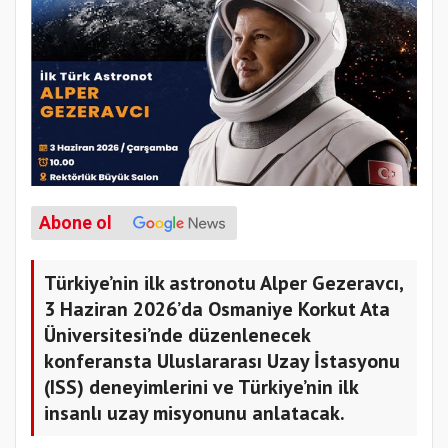
Abone ol
Türkiye’nin ilk astronotu Alper Gezeravcı,
3 Haziran 2026’da Osmaniye Korkut Ata
Üniversitesi’nde düzenlenecek
konferansta Uluslararası Uzay İstasyonu
(ISS) deneyimlerini ve Türkiye’nin ilk
insanlı uzay misyonunu anlatacak.