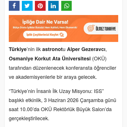
’nin ilk
u
,
Türkiye
astronot
Alper Gezeravcı
(OKÜ)
Osmaniye Korkut Ata Üniversitesi
tarafından düzenlenecek konferansta öğrenciler
ve akademisyenlerle bir araya gelecek.
“Türkiye’nin İnsanlı İlk Uzay Misyonu: ISS”
başlıklı etkinlik, 3 Haziran 2026 Çarşamba günü
saat 10.00’da OKÜ Rektörlük Büyük Salon’da
gerçekleştirilecek.