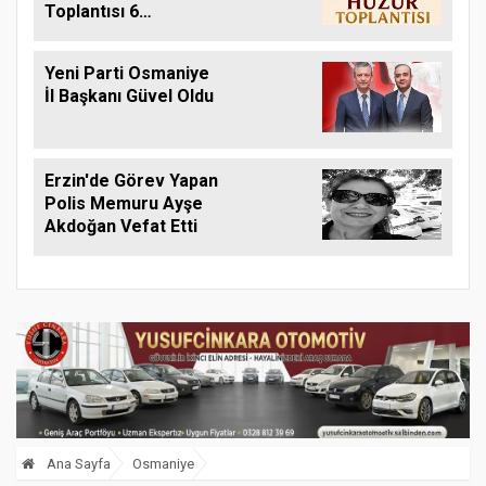
Toplantısı 6
Ağustos'ta Yapılacak
Yeni Parti Osmaniye
İl Başkanı Güvel Oldu
Erzin'de Görev Yapan
Polis Memuru Ayşe
Akdoğan Vefat Etti
Ana Sayfa
Osmaniye