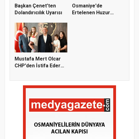
Başkan Çenet’ten
Osmaniye'de
Dolandırıcılık Uyarısı
Ertelenen Huzur
Toplantısı 6 Ağus...
Mustafa Mert Olcar
CHP'den İstifa Ederek
Yeni...