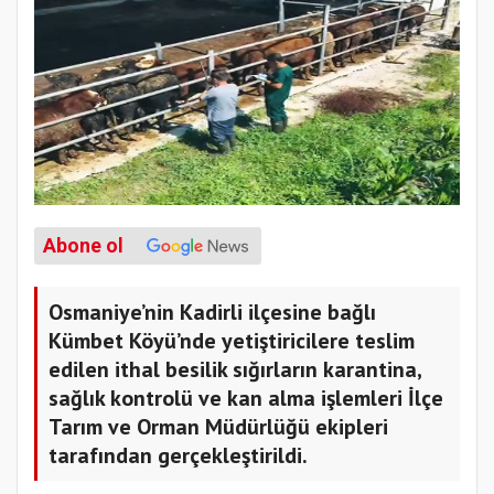
Abone ol
Osmaniye’nin Kadirli ilçesine bağlı
Kümbet Köyü’nde yetiştiricilere teslim
edilen ithal besilik sığırların karantina,
sağlık kontrolü ve kan alma işlemleri İlçe
Tarım ve Orman Müdürlüğü ekipleri
tarafından gerçekleştirildi.