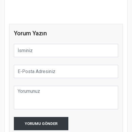
Yorum Yazın
YORUMU GÖNDER