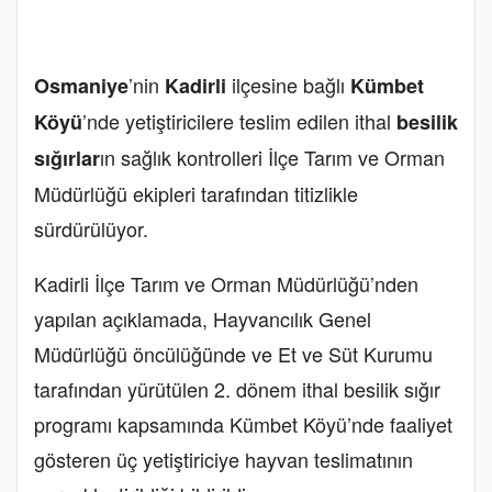
’nin
ilçesine bağlı
Osmaniye
Kadirli
Kümbet
’nde yetiştiricilere teslim edilen ithal
Köyü
besilik
ın sağlık kontrolleri İlçe Tarım ve Orman
sığırlar
Müdürlüğü ekipleri tarafından titizlikle
sürdürülüyor.
Kadirli İlçe Tarım ve Orman Müdürlüğü’nden
yapılan açıklamada, Hayvancılık Genel
Müdürlüğü öncülüğünde ve Et ve Süt Kurumu
tarafından yürütülen 2. dönem ithal besilik sığır
programı kapsamında Kümbet Köyü’nde faaliyet
gösteren üç yetiştiriciye hayvan teslimatının