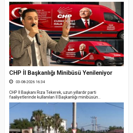
CHP İl Başkanlığı Minibüsü Yenileniyor
03-08-2026 16:34
CHP İl Başkanı Rıza Tekerek, uzun yıllardır parti
faaliyetlerinde kullanılan İl Başkanlığı minibüsün...