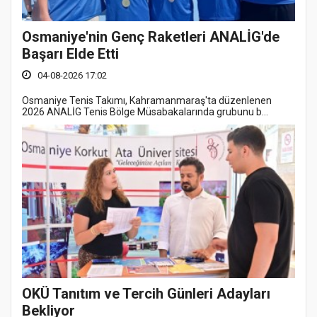
Osmaniye'nin Genç Raketleri ANALİG'de
Başarı Elde Etti
04-08-2026 17:02
Osmaniye Tenis Takımı, Kahramanmaraş'ta düzenlenen
2026 ANALİG Tenis Bölge Müsabakalarında grubunu b...
OKÜ Tanıtım ve Tercih Günleri Adayları
Bekliyor