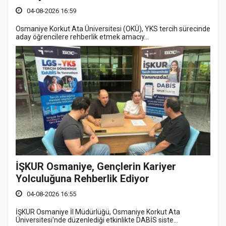
04-08-2026 16:59
Osmaniye Korkut Ata Üniversitesi (OKÜ), YKS tercih sürecinde
aday öğrencilere rehberlik etmek amacıy...
İŞKUR Osmaniye, Gençlerin Kariyer
Yolculuğuna Rehberlik Ediyor
04-08-2026 16:55
İŞKUR Osmaniye İl Müdürlüğü, Osmaniye Korkut Ata
Üniversitesi'nde düzenlediği etkinlikte DABİS siste...