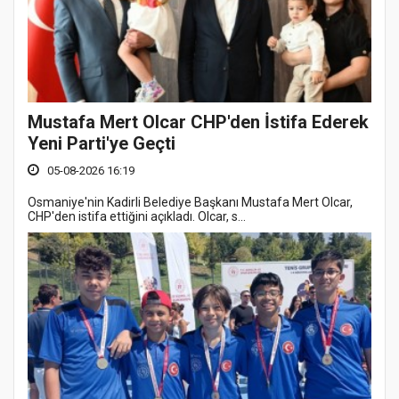
Mustafa Mert Olcar CHP'den İstifa Ederek
Yeni Parti'ye Geçti
05-08-2026 16:19
Osmaniye'nin Kadirli Belediye Başkanı Mustafa Mert Olcar,
CHP'den istifa ettiğini açıkladı. Olcar, s...