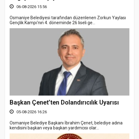
06-08-2026 15:56
Osmaniye Belediyesi tarafından düzenlenen Zorkun Yaylası
Gençlik Kampı'nın 4. döneminde 26 liseli ge...
Başkan Çenet’ten Dolandırıcılık Uyarısı
05-08-2026 16:26
Osmaniye Belediye Başkanı İbrahim Çenet, belediye adına
kendisini başkan veya başkan yardımcısı olar...