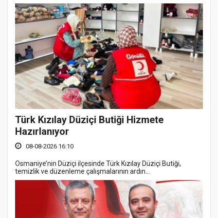
Türk Kızılay Düziçi Butiği Hizmete
Hazırlanıyor
08-08-2026 16:10
Osmaniye’nin Düziçi ilçesinde Türk Kızılay Düziçi Butiği,
temizlik ve düzenleme çalışmalarının ardın...