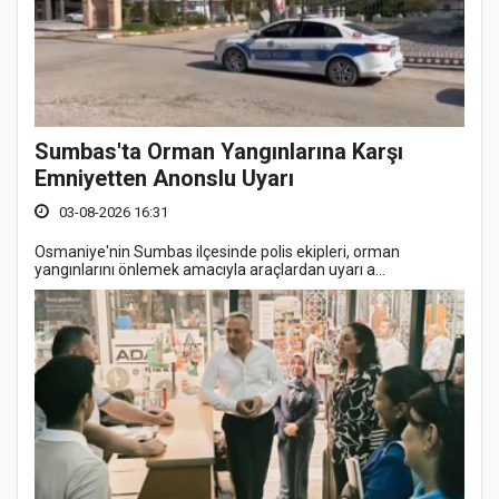
Sumbas'ta Orman Yangınlarına Karşı
Emniyetten Anonslu Uyarı
03-08-2026 16:31
Osmaniye'nin Sumbas ilçesinde polis ekipleri, orman
yangınlarını önlemek amacıyla araçlardan uyarı a...