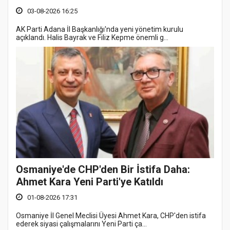
03-08-2026 16:25
AK Parti Adana İl Başkanlığı'nda yeni yönetim kurulu
açıklandı. Halis Bayrak ve Filiz Kepme önemli g...
Osmaniye'de CHP'den Bir İstifa Daha:
Ahmet Kara Yeni Parti'ye Katıldı
01-08-2026 17:31
Osmaniye İl Genel Meclisi Üyesi Ahmet Kara, CHP'den istifa
ederek siyasi çalışmalarını Yeni Parti ça...