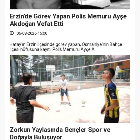
Erzin'de Görev Yapan Polis Memuru Ayşe
Akdoğan Vefat Etti
06-08-2026 16:00
Hatay'ın Erzin ilçesinde görev yapan, Osmaniye'nin Bahçe
ilçesi nüfusuna kayıtlı Polis Memuru Ayşe A...
Zorkun Yaylasında Gençler Spor ve
Doğayla Buluşuyor