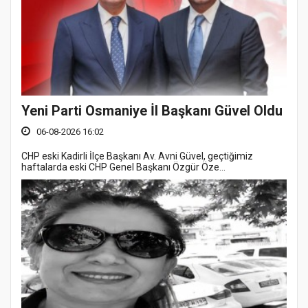
Yeni Parti Osmaniye İl Başkanı Güvel Oldu
06-08-2026 16:02
CHP eski Kadirli İlçe Başkanı Av. Avni Güvel, geçtiğimiz
haftalarda eski CHP Genel Başkanı Özgür Öze...