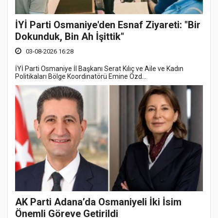
İYİ Parti Osmaniye'den Esnaf Ziyareti: "Bir
Dokunduk, Bin Ah İşittik"
03-08-2026 16:28
İYİ Parti Osmaniye İl Başkanı Serat Kılıç ve Aile ve Kadın
Politikaları Bölge Koordinatörü Emine Özd...
AK Parti Adana’da Osmaniyeli İki İsim
Önemli Göreve Getirildi