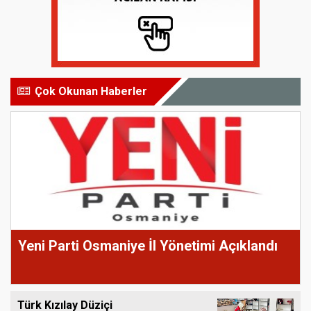
Çok Okunan Haberler
Yeni Parti Osmaniye İl Yönetimi Açıklandı
Türk Kızılay Düziçi