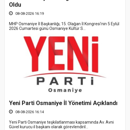
Oldu
08-08-2026 16:19
MHP Osmaniye İl Başkanlığı, 15. Olağan İl Kongresi’nin 5 Eylül
2026 Cumartesi günü Osmaniye Kültür S...
Yeni Parti Osmaniye İl Yönetimi Açıklandı
08-08-2026 16:14
Yeni Parti Osmaniye teşkilatlanması kapsamında Av. Avni
Güvel kurucu il başkanı olarak görevlendiril...