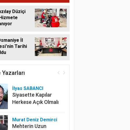
ızılay Düziçi
 Hizmete
anıyor
smaniye İl
si’nin Tarihi
ldu
 Yazarları
İlyas SABANCI
Siyasette Kapılar
Herkese Açık Olmalı
Murat Deniz Demirci
Mehterin Uzun