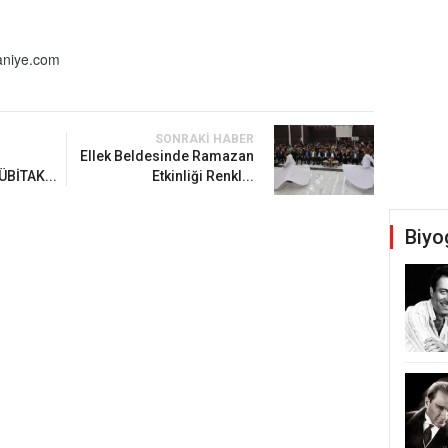
niye.com
SONRAKI HABER
Ellek Beldesinde Ramazan
ÜBİTAK...
Etkinliği Renkl...
Biyo