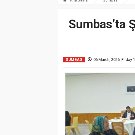
Ana Sayfa
Sumbas
Sumbas’ta Şe
06 March, 2026, Friday 
SUMBAS