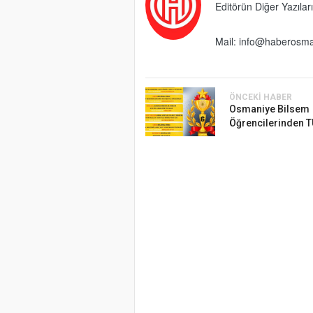
Editörün Diğer Yazıları
Mail:
info@haberosma
ÖNCEKI HABER
Osmaniye Bilsem
Öğrencilerinden T