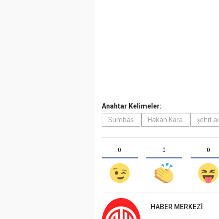
Anahtar Kelimeler:
Sumbas
Hakan Kara
şehit ai
0
0
0
HABER MERKEZI