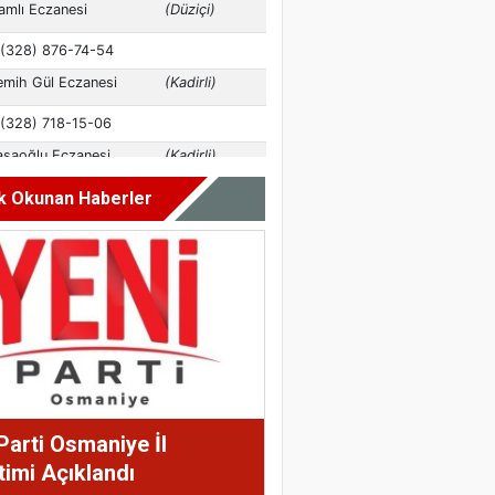
k Okunan Haberler
Parti Osmaniye İl
imi Açıklandı