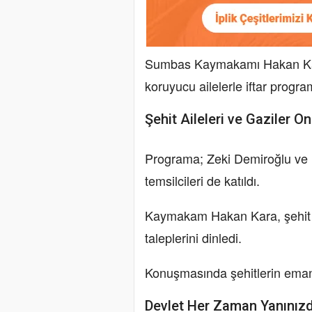
Sumbas Kaymakamı Hakan Kara,
koruyucu ailelerle iftar progra
Şehit Aileleri ve Gaziler 
Programa; Zeki Demiroğlu ve M
temsilcileri de katıldı.
Kaymakam Hakan Kara, şehit ya
taleplerini dinledi.
Konuşmasında şehitlerin emanet
Devlet Her Zaman Yanınız