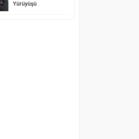
Yürüyüşü