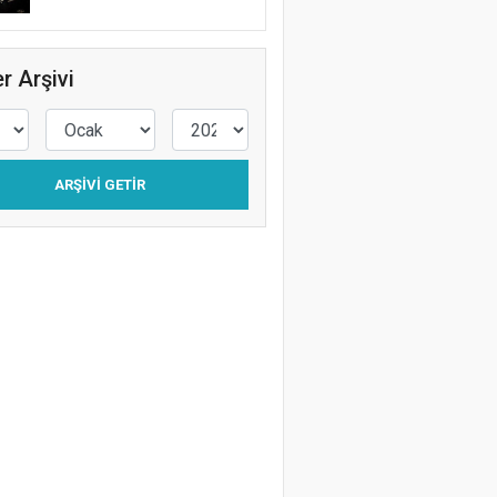
r Arşivi
ARŞIVI GETIR