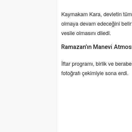
Kaymakam Kara, devletin tüm ku
olmaya devam edeceğini belirt
vesile olmasını diledi.
Ramazan’ın Manevi Atmosfe
İftar programı, birlik ve berab
fotoğrafı çekimiyle sona erdi.