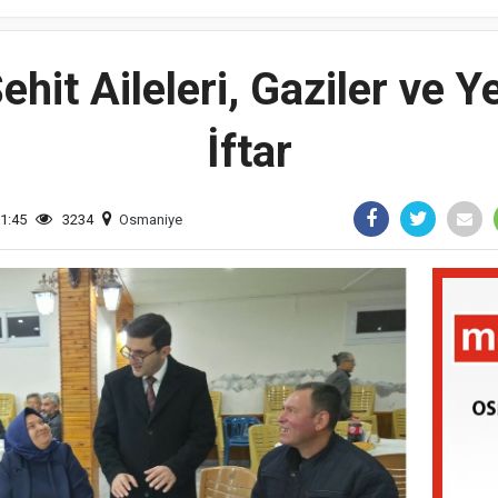
hit Aileleri, Gaziler ve Y
İftar
11:45
3234
Osmaniye