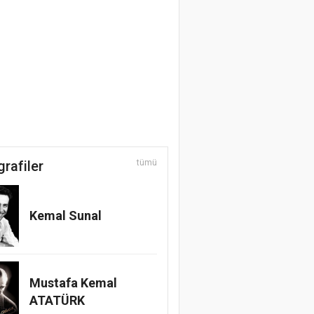
grafiler
tümü
Kemal Sunal
Mustafa Kemal
ATATÜRK