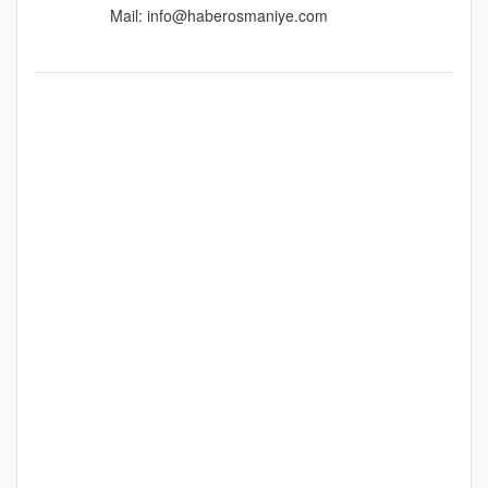
Mail:
info@haberosmaniye.com