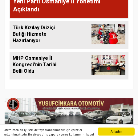
Yeni Parti Osmaniye İl Yönetimi
Açıklandı
Türk Kızılay Düziçi
Butiği Hizmete
Hazırlanıyor
MHP Osmaniye İl
Kongresi’nin Tarihi
Belli Oldu
Sitemizden en iyi şekilde faydalanabilmeniz için çerezler
Anladım
kullanılmaktadır. Bu siteye giriş yaparak çerez kullanımını kabul