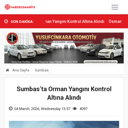
mbas’ta Orman Yangını Kontrol Altına Alındı
Osmaniye’de Tren Çarp
SON DAKİKA:
Ana Sayfa
Sumbas
Sumbas’ta Orman Yangını Kontrol
Altına Alındı
04 March, 2026, Wednesday 13:57
4097