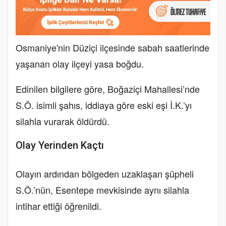
Osmaniye'nin Düziçi ilçesinde sabah saatlerinde
yaşanan olay ilçeyi yasa boğdu.
Edinilen bilgilere göre, Boğaziçi Mahallesi’nde
S.Ö. isimli şahıs, iddiaya göre eski eşi İ.K.’yı
silahla vurarak öldürdü.
Olay Yerinden Kaçtı
Olayın ardından bölgeden uzaklaşan şüpheli
S.Ö.’nün, Esentepe mevkisinde aynı silahla
intihar ettiği öğrenildi.