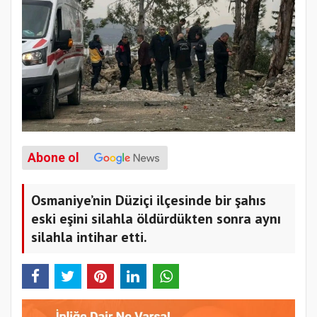
Abone ol
Osmaniye’nin Düziçi ilçesinde bir şahıs
eski eşini silahla öldürdükten sonra aynı
silahla intihar etti.