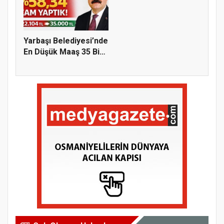
Yarbaşı Belediyesi’nde
En Düşük Maaş 35 Bin
T...