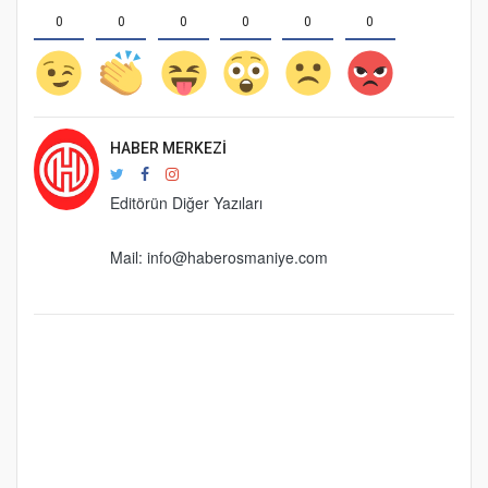
0
0
0
0
0
0
HABER MERKEZI
Editörün Diğer Yazıları
Mail:
info@haberosmaniye.com