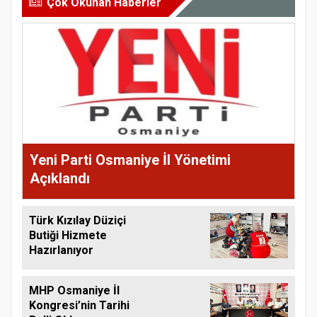
Çok Okunan Haberler
Yeni Parti Osmaniye İl Yönetimi
Açıklandı
Türk Kızılay Düziçi
Butiği Hizmete
Hazırlanıyor
MHP Osmaniye İl
Kongresi’nin Tarihi