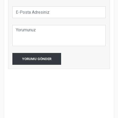
YORUMU GÖNDER