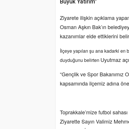
Büyük Yatırım"
Ziyarete ilişkin açıklama yap
Osman Aşkın Bak’ın belediyeyi
kazanımlar elde ettiklerini belirt
İlçeye yapılan şu ana kadarki en 
Uyutmaz açık
duyduğunu belirten
“Gençlik ve Spor Bakanımız Os
kapsamında ilçemiz adına önem
Toprakkale’mize futbol sahası 
Ziyarette Sayın Valimiz Mehmet