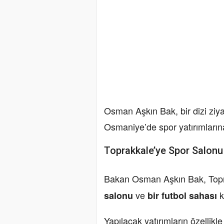
Osman Aşkın Bak, bir dizi ziy
Osmaniye’de spor yatırımlarına
Toprakkale’ye Spor Salonu
Bakan Osman Aşkın Bak, Topr
ve
k
salonu
bir futbol sahası
Yapılacak yatırımların özellik