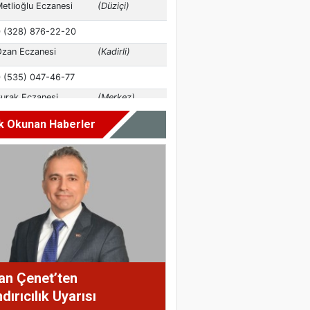
k Okunan Haberler
an Çenet’ten
dırıcılık Uyarısı