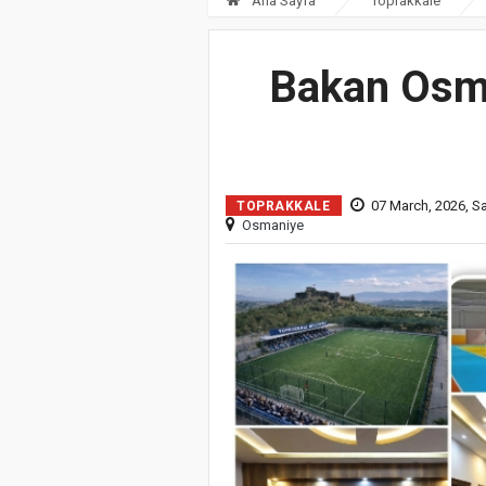
Ana Sayfa
Toprakkale
Bakan Osma
07 March, 2026, S
TOPRAKKALE
Osmaniye