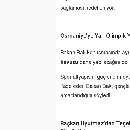
sağlaması hedefleniyor.
Osmaniye’ye Yarı Olimpik
Bakan Bak konuşmasında ayrı
daha yapılacağını belir
havuzu
Spor altyapısını güçlendirmeye
ifade eden Bakan Bak, gençler
amaçlandığını söyledi.
Başkan Uyutmaz’dan Teşek