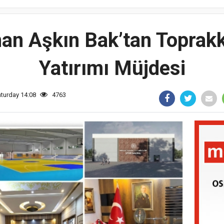
n Aşkın Bak’tan Toprakk
Yatırımı Müjdesi
aturday 14:08
4763