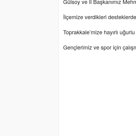
Gülsoy ve İl Başkanımız Mehme
İlçemize verdikleri desteklerd
Toprakkale’mize hayırlı uğurlu
Gençlerimiz ve spor için çalı