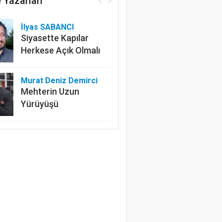
 Yazarları
İlyas SABANCI
Siyasette Kapılar
Herkese Açık Olmalı
Murat Deniz Demirci
Mehterin Uzun
Yürüyüşü