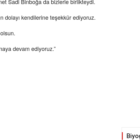
t Sadi Binboğa da bizlerle birlikteydi.
en dolayı kendilerine teşekkür ediyoruz.
 olsun.
şmaya devam ediyoruz.”
Biyo