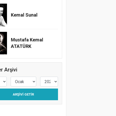
Kemal Sunal
Mustafa Kemal
ATATÜRK
r Arşivi
ARŞIVI GETIR