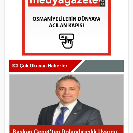
Çok Okunan Haberler
Başkan Çenet’ten Dolandırıcılık Uyarısı