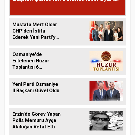
Mustafa Mert Olcar
CHP'den İstifa
Ederek Yeni Parti'ye
Geçti
Osmaniye'de
Ertelenen Huzur
Toplantısı 6
Ağustos'ta Yapılacak
Yeni Parti Osmaniye
İl Başkanı Güvel Oldu
Erzin'de Görev Yapan
Polis Memuru Ayşe
Akdoğan Vefat Etti