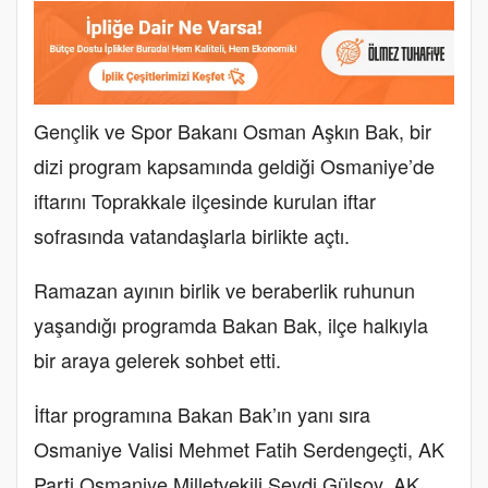
Gençlik ve Spor Bakanı Osman Aşkın Bak, bir
dizi program kapsamında geldiği Osmaniye’de
iftarını Toprakkale ilçesinde kurulan iftar
sofrasında vatandaşlarla birlikte açtı.
Ramazan ayının birlik ve beraberlik ruhunun
yaşandığı programda Bakan Bak, ilçe halkıyla
bir araya gelerek sohbet etti.
İftar programına Bakan Bak’ın yanı sıra
Osmaniye Valisi Mehmet Fatih Serdengeçti, AK
Parti Osmaniye Milletvekili Seydi Gülsoy, AK