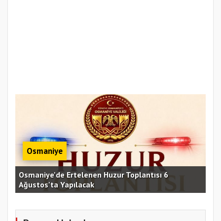
Osmaniye
Osmaniye'de Ertelenen Huzur Toplantısı 6
Ağustos'ta Yapılacak
OKÜ