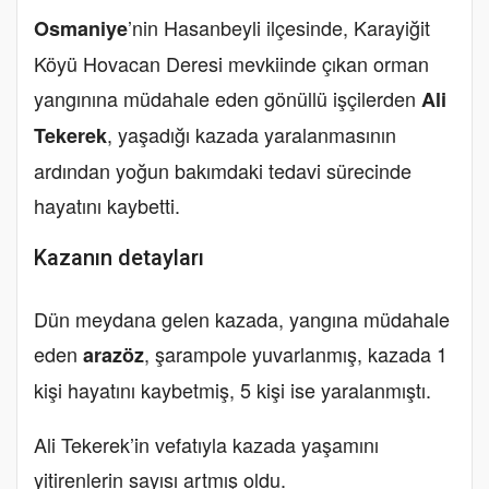
’nin Hasanbeyli ilçesinde, Karayiğit
Osmaniye
Köyü Hovacan Deresi mevkiinde çıkan orman
yangınına müdahale eden gönüllü işçilerden
Ali
, yaşadığı kazada yaralanmasının
Tekerek
ardından yoğun bakımdaki tedavi sürecinde
hayatını kaybetti.
Kazanın detayları
Dün meydana gelen kazada, yangına müdahale
eden
, şarampole yuvarlanmış, kazada 1
arazöz
kişi hayatını kaybetmiş, 5 kişi ise yaralanmıştı.
Ali Tekerek’in vefatıyla kazada yaşamını
yitirenlerin sayısı artmış oldu.