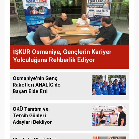
İŞKUR Osmaniye, Gençlerin Kariyer
Yolculuğuna Rehberlik Ediyor
Osmaniye'nin Genç
Raketleri ANALİG'de
Başarı Elde Etti
OKÜ Tanıtım ve
Tercih Günleri
Adayları Bekliyor