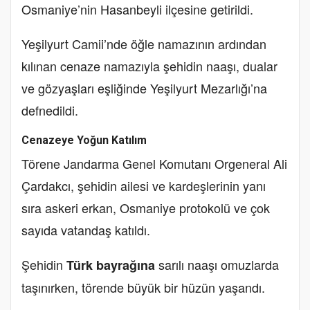
Osmaniye’nin Hasanbeyli ilçesine getirildi.
Yeşilyurt Camii’nde öğle namazının ardından
kılınan cenaze namazıyla şehidin naaşı, dualar
ve gözyaşları eşliğinde Yeşilyurt Mezarlığı’na
defnedildi.
Cenazeye Yoğun Katılım
Törene Jandarma Genel Komutanı Orgeneral Ali
Çardakcı, şehidin ailesi ve kardeşlerinin yanı
sıra askeri erkan, Osmaniye protokolü ve çok
sayıda vatandaş katıldı.
Şehidin
sarılı naaşı omuzlarda
Türk bayrağına
taşınırken, törende büyük bir hüzün yaşandı.