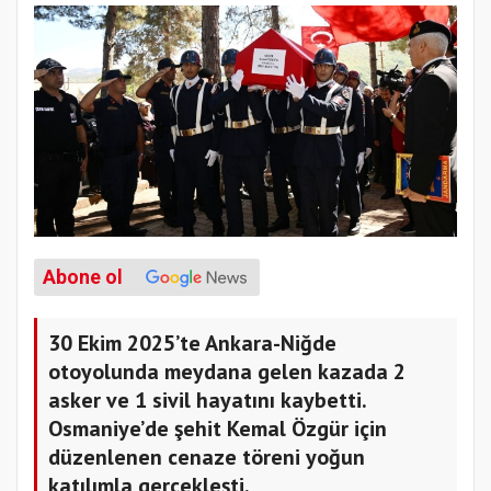
Abone ol
30 Ekim 2025’te Ankara-Niğde
otoyolunda meydana gelen kazada 2
asker ve 1 sivil hayatını kaybetti.
Osmaniye’de şehit Kemal Özgür için
düzenlenen cenaze töreni yoğun
katılımla gerçekleşti.