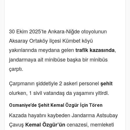
30 Ekim 2025’te Ankara-Niğde otoyolunun
Aksaray Ortaköy ilçesi Kümbet köyü
yakınlarında meydana gelen
,
trafik kazasında
jandarmaya ait minibüse başka bir minibüs
çarptı.
Çarpmanın şiddetiyle 2 askeri personel
şehit
olurken, 1 sivil vatandaş da yaşamını yitirdi.
Osmaniye’de Şehit Kemal Özgür İçin Tören
Kazada hayatını kaybeden Jandarma Astsubay
Çavuş
cenazesi, memleketi
Kemal Özgür’ün