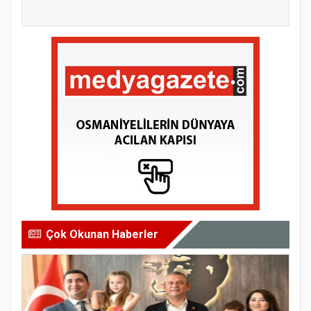
Güçlendirilmesi
Proje...
Çok Okunan Haberler