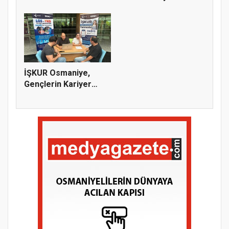
Başarı...
Bekliy...
İŞKUR Osmaniye,
Gençlerin Kariyer
Yolculuğuna...