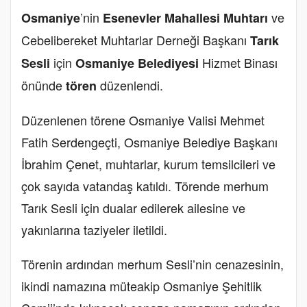
’nin
ve
Osmaniye
Esenevler Mahallesi Muhtarı
Cebelibereket Muhtarlar Derneği Başkanı
Tarık
için
Hizmet Binası
Sesli
Osmaniye Belediyesi
önünde
düzenlendi.
tören
Düzenlenen törene Osmaniye Valisi Mehmet
Fatih Serdengeçti, Osmaniye Belediye Başkanı
İbrahim Çenet, muhtarlar, kurum temsilcileri ve
çok sayıda vatandaş katıldı. Törende merhum
Tarık Sesli için dualar edilerek ailesine ve
yakınlarına taziyeler iletildi.
Törenin ardından merhum Sesli’nin cenazesinin,
ikindi namazına müteakip Osmaniye Şehitlik