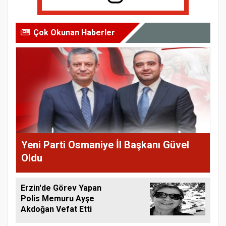
Çok Okunan Haberler
Yeni Parti Osmaniye İl Başkanı Güvel
Oldu
Erzin'de Görev Yapan
Polis Memuru Ayşe
Akdoğan Vefat Etti