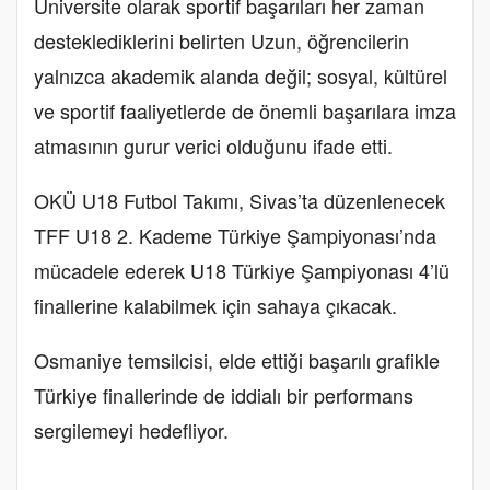
Üniversite olarak sportif başarıları her zaman
desteklediklerini belirten Uzun, öğrencilerin
yalnızca akademik alanda değil; sosyal, kültürel
ve sportif faaliyetlerde de önemli başarılara imza
atmasının gurur verici olduğunu ifade etti.
OKÜ U18 Futbol Takımı, Sivas’ta düzenlenecek
TFF U18 2. Kademe Türkiye Şampiyonası’nda
mücadele ederek U18 Türkiye Şampiyonası 4’lü
finallerine kalabilmek için sahaya çıkacak.
Osmaniye temsilcisi, elde ettiği başarılı grafikle
Türkiye finallerinde de iddialı bir performans
sergilemeyi hedefliyor.