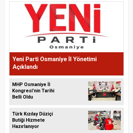
Yeni Parti Osmaniye İl Yönetimi
Açıklandı
MHP Osmaniye İl
Kongresi’nin Tarihi
Belli Oldu
Türk Kızılay Düziçi
Butiği Hizmete
Hazırlanıyor