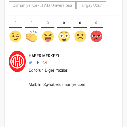
Osmaniye Korkut Ata Üniversitesi
Turgay Uzun
0
0
0
0
0
0
HABER MERKEZI
Editörün Diğer Yazıları
Mail:
info@haberosmaniye.com